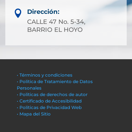
Dirección:

CALLE 47 No. 5-34,
BARRIO EL HOYO
• Términos y condiciones
• Política de Tratamiento de Datos
Personales
• Políticas de derechos de autor
• Certificado de Accesibilidad
• Políticas de Privacidad Web
• Mapa del Sitio