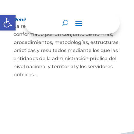
Abrir barra de herramientas
Rendición de cuentas
La rendición de cuentas es el proceso
conformado por un conjunto de normas,
procedimientos, metodologías, estructuras,
prácticas y resultados mediante los que las
entidades de la administración pública del
nivel nacional y territorial y los servidores
públicos...