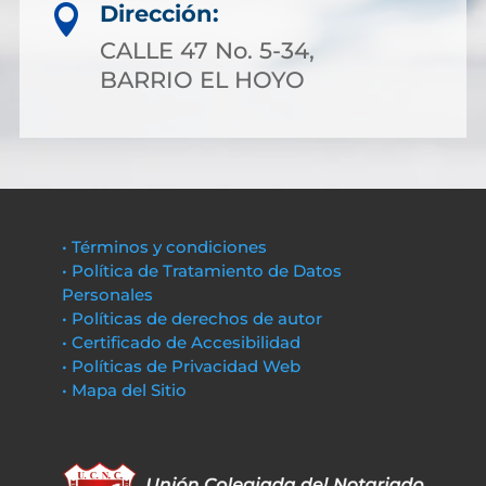
Dirección:

CALLE 47 No. 5-34,
BARRIO EL HOYO
• Términos y condiciones
• Política de Tratamiento de Datos
Personales
• Políticas de derechos de autor
• Certificado de Accesibilidad
• Políticas de Privacidad Web
• Mapa del Sitio