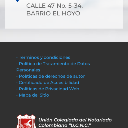
CALLE 47 No. 5-34,
BARRIO EL HOYO
• Términos y condiciones
• Política de Tratamiento de Datos
Personales
• Políticas de derechos de autor
• Certificado de Accesibilidad
• Políticas de Privacidad Web
• Mapa del Sitio