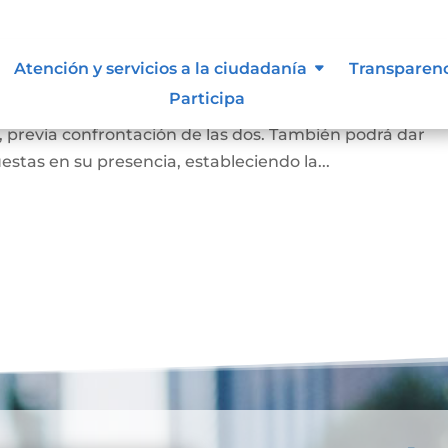
a
Atención y servicios a la ciudadanía
Transparen
Participa
a firma puesta en un documento corresponde a la de la
, previa confrontación de las dos. También podrá dar
estas en su presencia, estableciendo la...