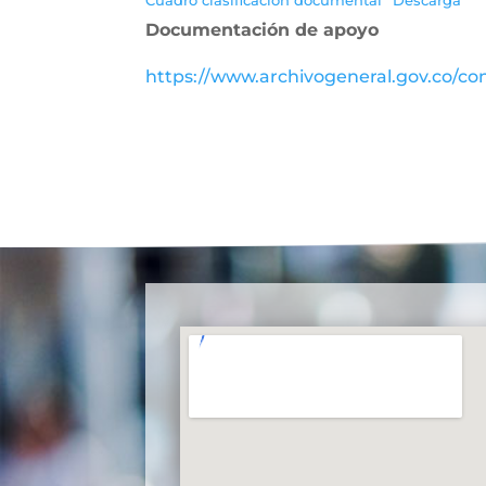
Cuadro clasificación documental
Descarga
Documentación de apoyo
https://www.archivogeneral.gov.co/con