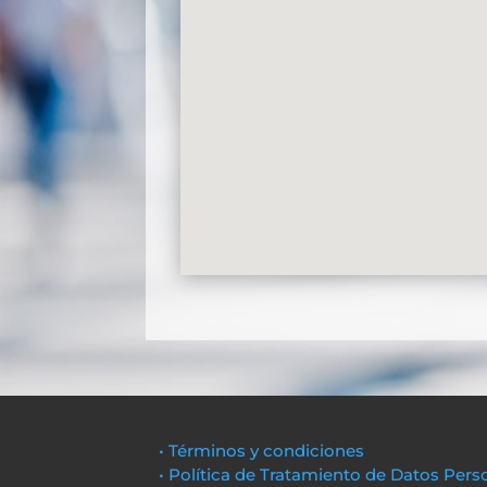
• Términos y condiciones
• Política de Tratamiento de Datos Pers