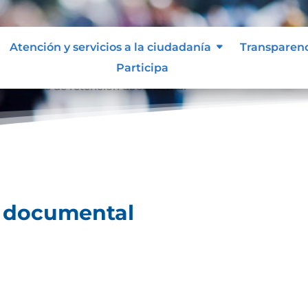
Atención y servicios a la ciudadanía
Transparen
Participa
l
Tablas de retención documental
9
n documental