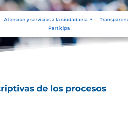
Atención y servicios a la ciudadanía
Transparen
Participa
riptivas de los procesos
riptivas de los procesos