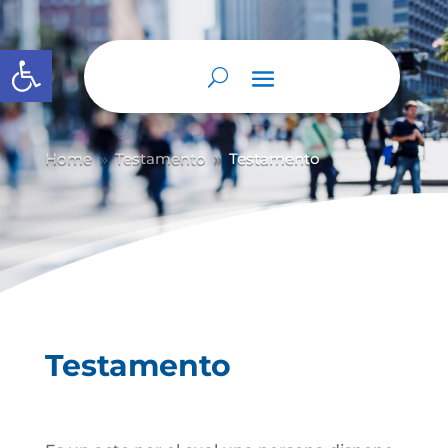
Abrir barra de herramientas
Home
Testamento
Testamento
9
9
Testamento