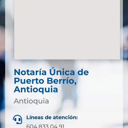
Notaría Única de
Puerto Berrío,
Antioquia
Antioquia
Líneas de atención:

604 833 04 91