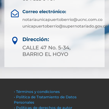
Correo electrónico:

notariaunicapuertoberrio@ucnc.com.co
unicapuertoberrio@supernotariado.gov.co
Dirección:

CALLE 47 No. 5-34,
BARRIO EL HOYO
• Términos y condiciones
• Política de Tratamiento de Datos
Personales
• Políticas de derechos de autor