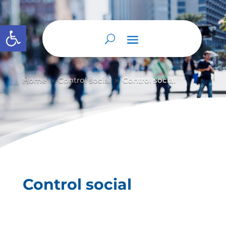
Abrir barra de herramientas
Home
Control social
Control social
9
9
Control social