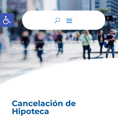
Abrir barra de herramientas
Home
Cancelación de Hipoteca
9
9
Cancelación de Hipoteca
Cancelación de
Hipoteca